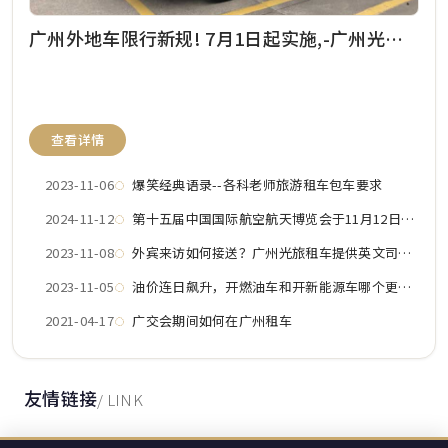
广州外地车限行新规! 7月1日起实施,-广州光旅租车公司为您解答.
查看详情
爆笑经典语录--各科老师旅游租车包车要求
2023-11-06
第十五届中国国际航空航天博览会于11月12日至17日 在珠海举办,广州光旅会议租车公司解答航展期间珠海部分区域将实施交通管制，限行措施.
2024-11-12
外宾来访如何接送？广州光旅租车提供英文司机团队接送
2023-11-08
油价连日飙升，开燃油车和开新能源车哪个更划算？
2023-11-05
广交会期间如何在广州租车
2021-04-17
友情链接
/ LINK