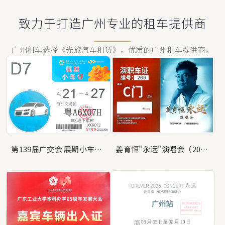
致力于打造广州专业的租车提供商
广州租车选择《光旅汽车租赁》，优质的广州租车提供商。
第139届广交会 展期小车证（浙江交易团）
姜育恒"永远"演唱会（2025年8月9日，广州宝能体育中心）演职人员车辆通行凭证