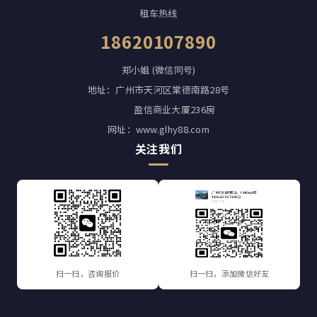
租车热线
18620107890
郑小姐 (微信同号)
地址：广州市天河区棠德南路28号
盈信商业大厦236房
网址：www.glhy88.com
关注我们
扫一扫，咨询报价
扫一扫，添加微信好友