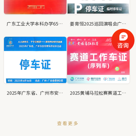
广东工业大学本科办学65周年发展大会嘉宾车辆出入凭证
姜育恒2025巡回演唱会广州站 临时停车证
2025年广东省、广州市安全宣传咨询日活动停车证
2025黄埔马拉松赛赛道工作车证（序列车）
查看更多